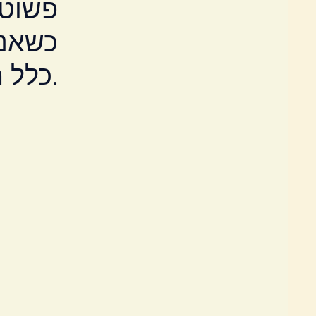
פשוטים
כשאנח
כלל משהו מאוד פשוט.