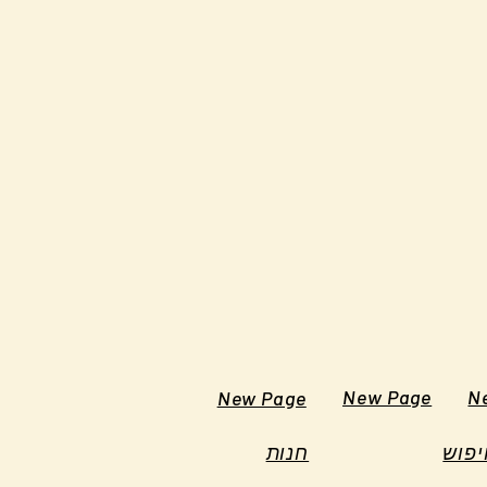
New Page
N
New Page
יפוש
חנות