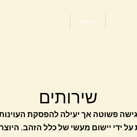
שיט
מאמרים
שירותים
אודות
למ
בר
שיר
ותים
גישה פשוטה אך יעילה להפסקת העוינות 
על ידי יישום