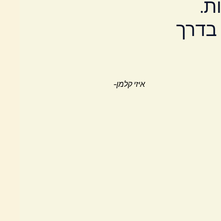
ת.
 בדרך
-איזי קלמן