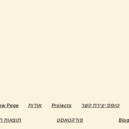
טופס יצירת קשר
Projects
אודות
ew Page
Blo
פודקטאסט
תוצאות ח