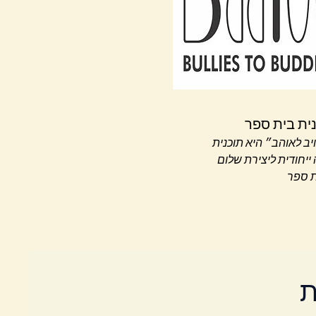
ית בית ספר
ב לאוהב״ היא תוכנית
 ייחודית ליצירת שלום
ת