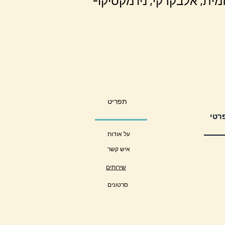
יזמית, אלבקרקי, ניו מקסיקו
תפריט
על אודות
איש קשר
שירותים
סרטונים