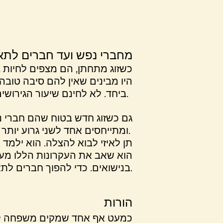
מחברי נפש ועד חברים לתא
כשזוג מתחתן, הם מצפים לחיות ב
היו מבינים שאין להם סיבה טובה
ביחד. לא לחינם שיעור הגירושים הוא 50%.
גם כשזוג חדש בטוח שהם חברי נפ
ומתייחסים אחד לשני גרוע יותר ממה שמתייחסים לכל אחד אחר.
תן לאיזי לבוא להצלה. הוא ילמ
הוא שאב את העקרונות הללו מעבו
בנישואים. כדי להפוך חברים לתא בחזרה לחברי נפש, תנו לאיזי להיות המדריך שלכם.
הורות
כמעט אף אחד שמקים משפחה לא מו