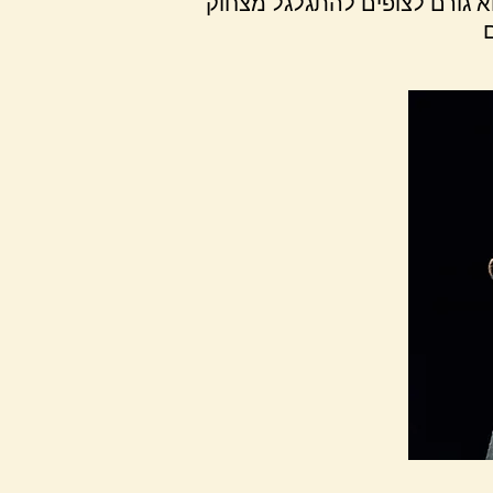
א גורם לצופים להתגלגל מצחוק