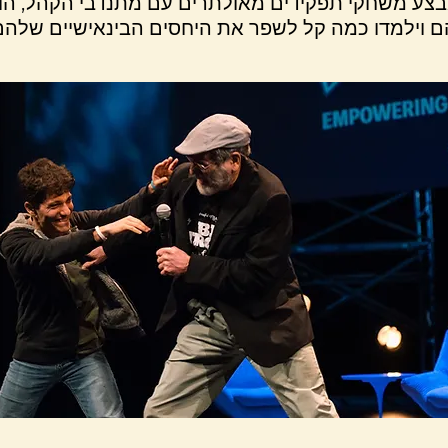
 מבצע משחקי תפקידים מאולתרים עם מתנדבי הקהל, הו