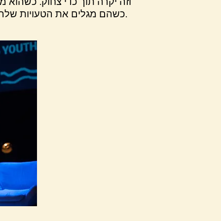
וזה יקרה תוך כדי צחוק. כשהוא
כשהם מגלים את הטעויות שלהם וילמדו כמה קל לשפר את היחסים הבינאישיים שלהם.