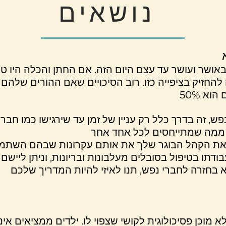
נושאים
אושר ועושר עד עצם היום הזה. אם החתן והכלה היו ט
 להחזיק בציפייה כזו. רוב הסיכויים שאם ההורים שלהם
ש, זה בדרך כלל רק עניין של זמן עד שירגישו כמו חבר
ד את הקהל הבוגר שלך את אותם עקרונות שבהם השתמש
דתו בטיפול בסובלים מעלבונות ובריונות, וניתן לייש
כן פסיכולוגית לקושי שצפוי לו. ילדים ממציאים אינ