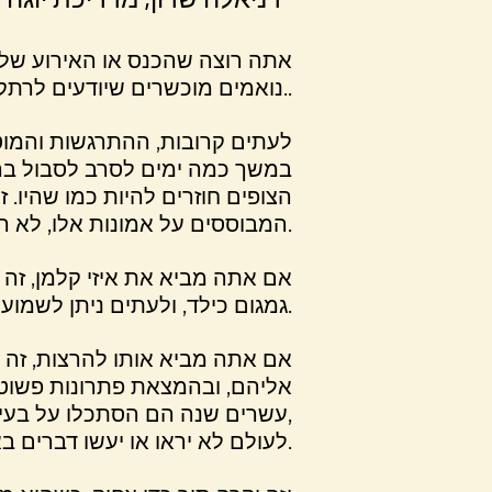
אתה רוצה שהכנס או האירוע שלך
נואמים מוכשרים שיודעים לרתק את הקהל..
לעתים קרובות, ההתרגשות והמוטי
במשך כמה ימים לסרב לסבול ברי
הצופים חוזרים להיות כמו שהיו.
המבוססים על אמונות אלו, לא הצליחו לעשות שינוי בבעיית הבריונות. לעשות יותר מאותו הדבר לא יעבוד.
אם אתה מביא את איזי קלמן, זה ל
גמגום כילד, ולעתים ניתן לשמוע אותו מגמגם גם היום.
אם אתה מביא אותו להרצות, זה 
אליהם, ובהמצאת פתרונות פשוטי
,עשרים שנה הם הסתכלו על בעיית
לעולם לא יראו או יעשו דברים באותו אופן. חייהם ישתנו.