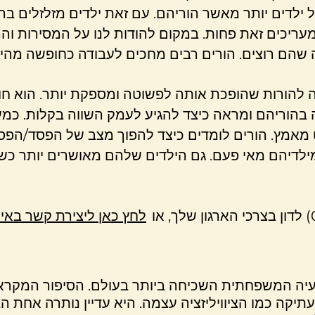
ילדים יותר מאשר הוריהם. עם זאת ילדים מזלזלים בה
מעריכים זאת פחות. במקום להודות לנו על המסירות וה
שה להורות שהופכת אותה לפשוטה ומספקת יותר. הוא 
בהוריהם ומראה כיצד להגיע לעמק השווה בקלות. כמ
 מאמץ. הורים לומדים כיצד להפוך מצב של הפסד/הפסד 
מילדיהם מאי פעם. גם הילדים שלהם מאושרים יותר כש
לחץ כאן ליצירת קשר באימ
בעיה המשפחתית השכיחה ביותר בעולם. הסיפור המקראי
תיקה כמו הציוויליזציה עצמה. היא עדיין נותרה אחת ה