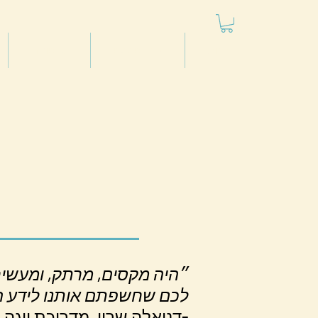
חנות
פודקטאסט
סרטונים
לכם שחשפתם אותנו לידע ה
דניאלה שרון, מדריכת יוגה ומנהלת מרכז יוגה לשעבר, תל אביב-