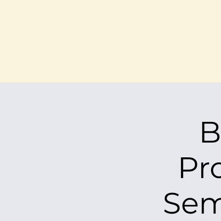
ת איזי
יונות
B
Pr
Sem