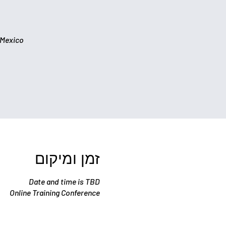
n Mexico
זמן ומיקום
Date and time is TBD
Online Training Conference