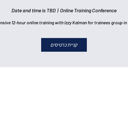
Date and time is TBD
  |  
Online Training Conference
nsive 12-hour online training with Izzy Kalman for trainees group i
קניית כרטיסים