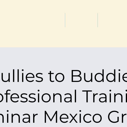
שיט
מאמרים
שירותים
אודות
לבר
ullies to Buddi
ofessional Train
inar Mexico G